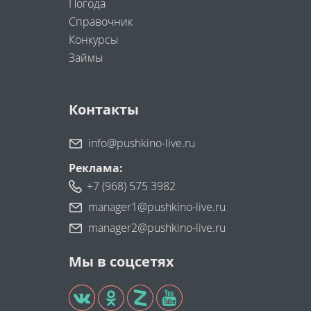
Погода
Справочник
Конкурсы
Займы
Контакты
info@pushkino-live.ru
Реклама:
+7 (968) 575 3982
manager1@pushkino-live.ru
manager2@pushkino-live.ru
Мы в соцсетях