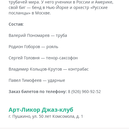
трубачей мира. У него ученики в России и Америке,
свой биг — бенд в Нью-Йорке и оркестр «Русские
посланцы» в Москве.
Состав:
Валерий Пономарев — труба
Родион Гоборов — рояль
Сергей Головня — тенор-саксофон
Владимир Кольцов-Крутов — контрабас
Павел Тимофеев — ударные
Заказ билетов по телефону:
8 (926) 960-92-52
Арт-Ликор Джаз-клуб
г. Пушкино, ул. 50 лет Комсомола, д. 1