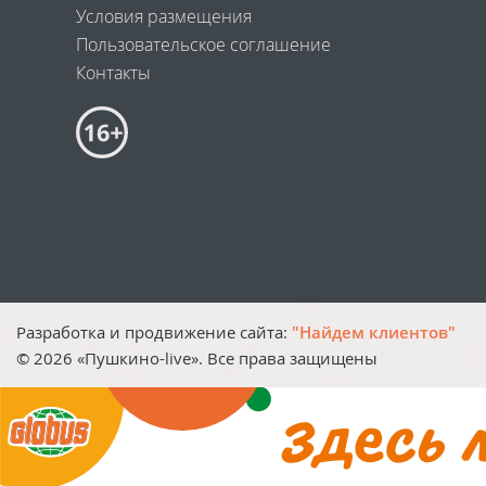
Условия размещения
Пользовательское соглашение
Контакты
Разработка и продвижение сайта:
"Найдем клиентов"
©
2026
«Пушкино-live». Все права защищены