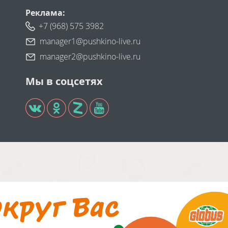
Реклама:
+7 (968) 575 3982
manager1@pushkino-live.ru
manager2@pushkino-live.ru
Мы в соцсетях