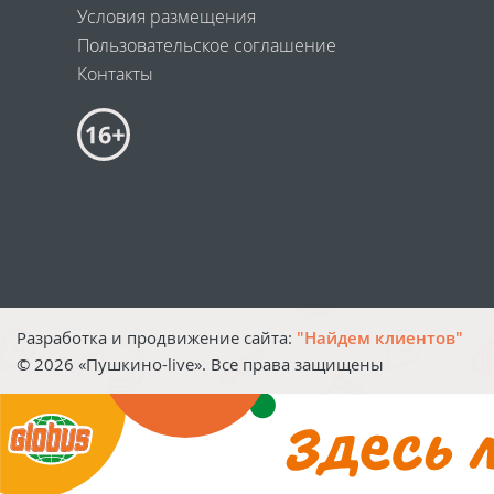
Условия размещения
Пользовательское соглашение
Контакты
Разработка и продвижение сайта:
"Найдем клиентов"
©
2026
«Пушкино-live». Все права защищены