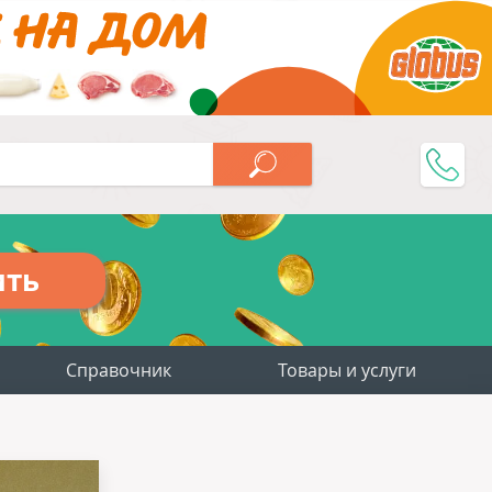
ить
Справочник
Товары и услуги