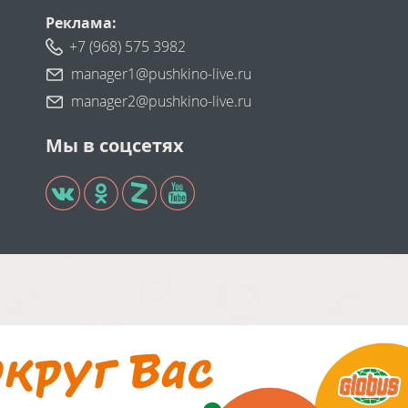
Реклама:
+7 (968) 575 3982
manager1@pushkino-live.ru
manager2@pushkino-live.ru
Мы в соцсетях