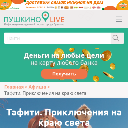
erid:2Vtzqw6Vsmm
Деньги на любые цели
на карту любого банка
Получить
Главная
Афиша
Тафити. Приключения на краю света
Тафити. Приключения на
краю света