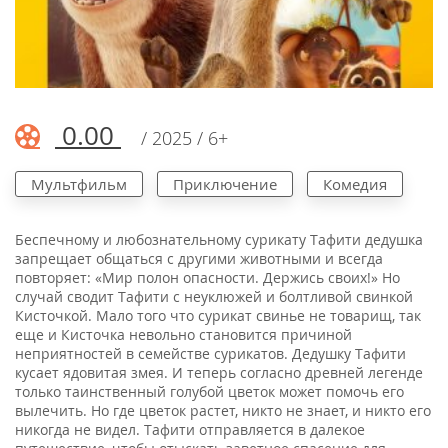
0.00
/ 2025 / 6+
Мультфильм
Приключение
Комедия
Беспечному и любознательному сурикату Тафити дедушка
запрещает общаться с другими животными и всегда
повторяет: «Мир полон опасности. Держись своих!» Но
случай сводит Тафити с неуклюжей и болтливой свинкой
Кисточкой. Мало того что сурикат свинье не товарищ, так
еще и Кисточка невольно становится причиной
неприятностей в семействе сурикатов. Дедушку Тафити
кусает ядовитая змея. И теперь согласно древней легенде
только таинственный голубой цветок может помочь его
вылечить. Но где цветок растет, никто не знает, и никто его
никогда не видел. Тафити отправляется в далекое