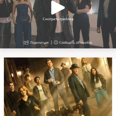
Смотреть трейлер
Поделиться
Сообщить об ошибке