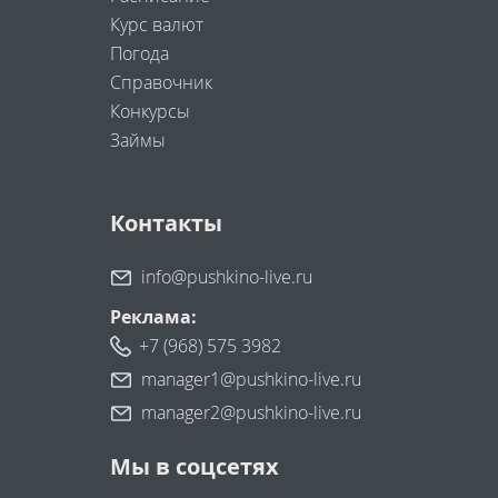
Курс валют
Погода
Справочник
Конкурсы
Займы
Контакты
info@pushkino-live.ru
Реклама:
+7 (968) 575 3982
manager1@pushkino-live.ru
manager2@pushkino-live.ru
Мы в соцсетях