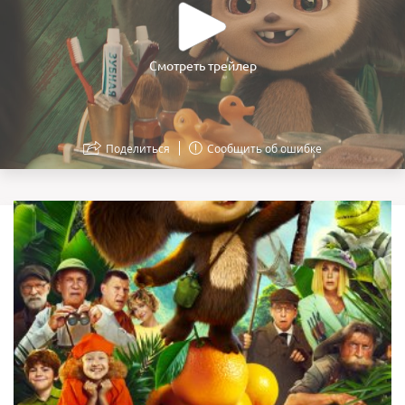
Смотреть трейлер
Поделиться
Сообщить об ошибке