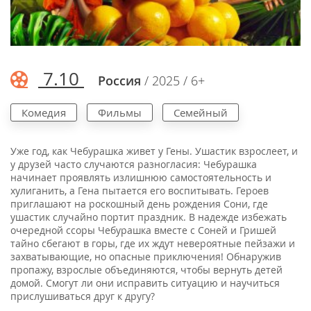
7.10
Россия
/ 2025 / 6+
Комедия
Фильмы
Семейный
Уже год, как Чебурашка живет у Гены. Ушастик взрослеет, и
у друзей часто случаются разногласия: Чебурашка
начинает проявлять излишнюю самостоятельность и
хулиганить, а Гена пытается его воспитывать. Героев
приглашают на роскошный день рождения Сони, где
ушастик случайно портит праздник. В надежде избежать
очередной ссоры Чебурашка вместе с Соней и Гришей
тайно сбегают в горы, где их ждут невероятные пейзажи и
захватывающие, но опасные приключения! Обнаружив
пропажу, взрослые объединяются, чтобы вернуть детей
домой. Смогут ли они исправить ситуацию и научиться
прислушиваться друг к другу?