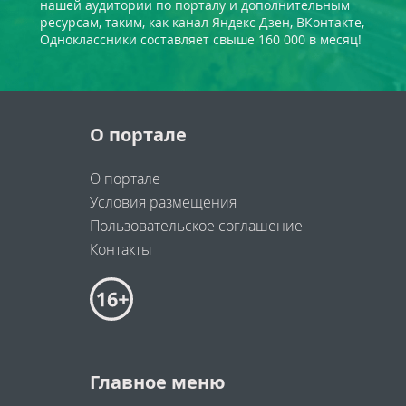
нашей аудитории по порталу и дополнительным
ресурсам, таким, как канал Яндекс Дзен, ВКонтакте,
Одноклассники составляет свыше 160 000 в месяц!
О портале
О портале
Условия размещения
Пользовательское соглашение
Контакты
Главное меню