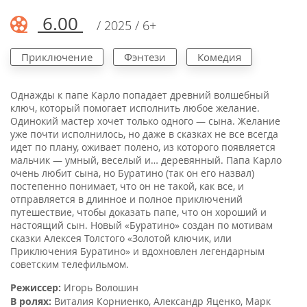
6.00
/ 2025 / 6+
Приключение
Фэнтези
Комедия
Однажды к папе Карло попадает древний волшебный
ключ, который помогает исполнить любое желание.
Одинокий мастер хочет только одного — сына. Желание
уже почти исполнилось, но даже в сказках не все всегда
идет по плану, оживает полено, из которого появляется
мальчик — умный, веселый и… деревянный. Папа Карло
очень любит сына, но Буратино (так он его назвал)
постепенно понимает, что он не такой, как все, и
отправляется в длинное и полное приключений
путешествие, чтобы доказать папе, что он хороший и
настоящий сын. Новый «Буратино» создан по мотивам
сказки Алексея Толстого «Золотой ключик, или
Приключения Буратино» и вдохновлен легендарным
советским телефильмом.
Режиссер:
Игорь Волошин
В ролях:
Виталия Корниенко
,
Александр Яценко
,
Марк