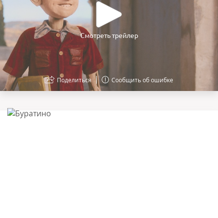
Смотреть трейлер
Поделиться
Сообщить об ошибке