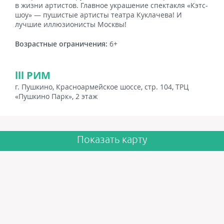
в жизни артистов. Главное украшение спектакля «Кэтс-
шоу» — пушистые артисты театра Куклачева! И
лучшие иллюзионисты Москвы!
Возрастные ограничения:
6+
lll РИМ
г. Пушкино, Красноармейское шоссе, стр. 104, ТРЦ
«Пушкино Парк», 2 этаж
Показать карту