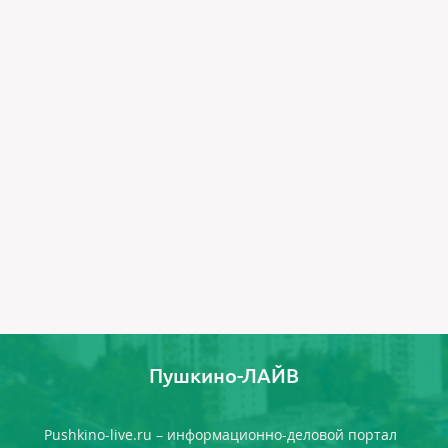
Пушкино-ЛАЙВ
Pushkino-live.ru – информационно-деловой портал