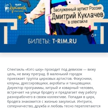
Спектакль «Кэтс-шоу» проходит под девизом — вижу
цель, не вижу преград. В маленький городок
приезжает труппа цирковых артистов. Фокусники,
клоуны, дрессировщики, акробаты и танцовщики.
Директор программы, хитрый и коварный человек,
встречает на улице бродягу и предлагает ему работу
разнорабочего в своем коллективе. Попадая в цирк,
бродяга знакомится с жизнью закулисья. Интриги,
соперничество, дружба и любовь тесно переплетаются