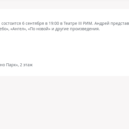
состоится 6 сентября в 19:00 в Театре III РИМ. Андрей предста
ебо», «Ангел», «По новой» и другие произведения.
но Парк», 2 этаж