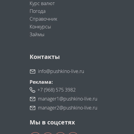
Курс валют
Погода
Справочник
Конкурсы
Займы
Контакты
info@pushkino-live.ru
Реклама:
+7 (968) 575 3982
manager1@pushkino-live.ru
manager2@pushkino-live.ru
Мы в соцсетях