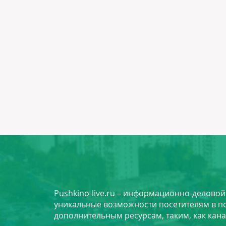
Pushkino-live.ru – информационно-делово
уникальные возможности посетителям в по
дополнительным ресурсам, таким, как кана