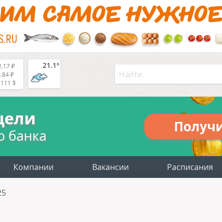
21.1°
.17 ₽
.84 ₽
5111 $
цели
Получ
о банка
Компании
Вакансии
Расписания
25