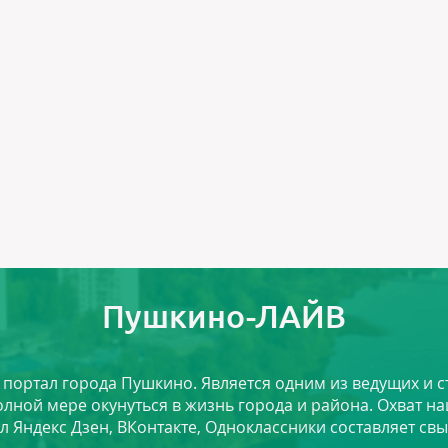
Пушкино-ЛАЙВ
й портал города Пушкино. Является одним из ведущих и 
лной мере окунуться в жизнь города и района. Охват на
л Яндекс Дзен, ВКонтакте, Одноклассники составляет свы