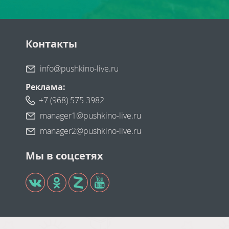
Контакты
info@pushkino-live.ru
Реклама:
+7 (968) 575 3982
manager1@pushkino-live.ru
manager2@pushkino-live.ru
Мы в соцсетях