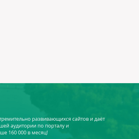
стремительно развивающихся сайтов и даёт
шей аудитории по порталу и
ше 160 000 в месяц!