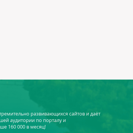
стремительно развивающихся сайтов и даёт
шей аудитории по порталу и
ше 160 000 в месяц!