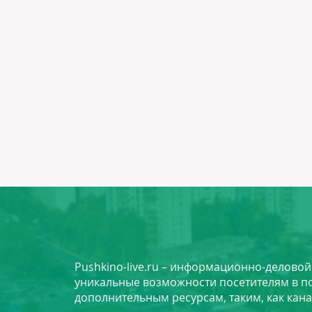
Pushkino-live.ru – информационно-делово
уникальные возможности посетителям в по
дополнительным ресурсам, таким, как кана