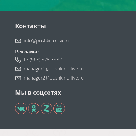
Контакты
info@pushkino-live.ru
Реклама:
+7 (968) 575 3982
manager1@pushkino-live.ru
manager2@pushkino-live.ru
Мы в соцсетях