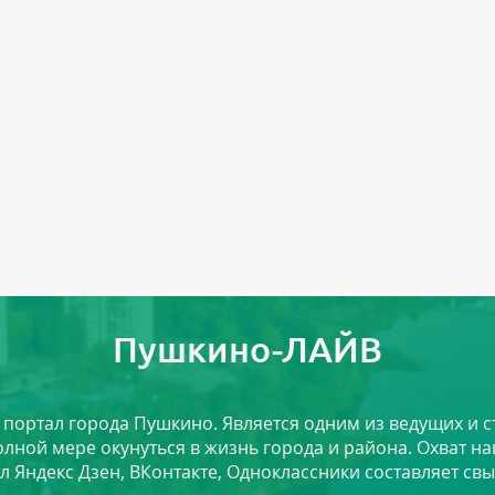
Пушкино-ЛАЙВ
й портал города Пушкино. Является одним из ведущих и 
лной мере окунуться в жизнь города и района. Охват на
л Яндекс Дзен, ВКонтакте, Одноклассники составляет свы